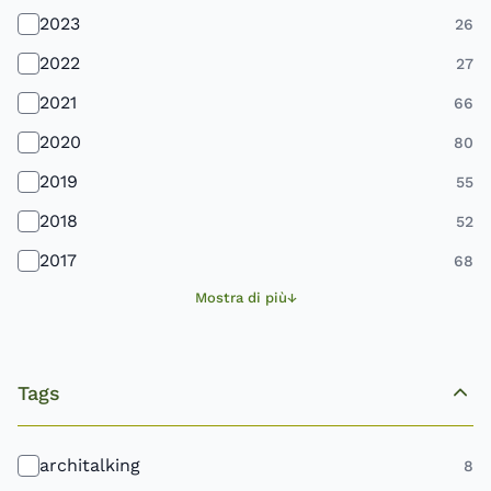
2023
26
2022
27
2021
66
2020
80
2019
55
2018
52
2017
68
Mostra di più
Tags
architalking
8