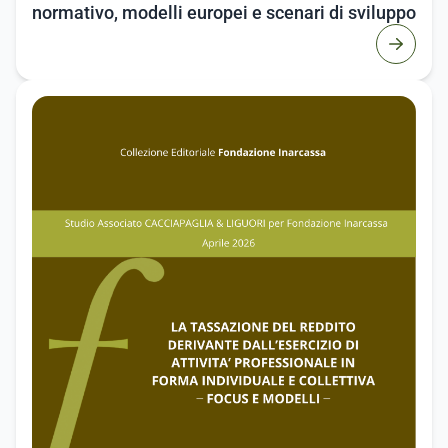
normativo, modelli europei e scenari di sviluppo