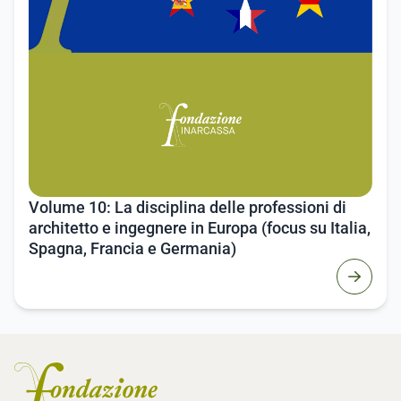
Volume 10: La disciplina delle professioni di
architetto e ingegnere in Europa (focus su Italia,
Spagna, Francia e Germania)