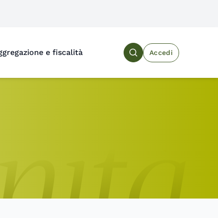
ggregazione e fiscalità
Accedi
Search the site