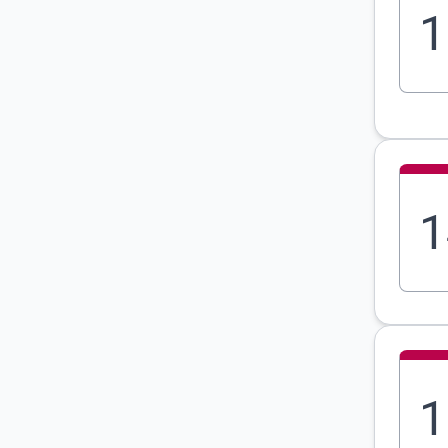
1
1
1