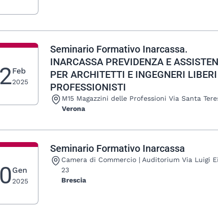
Seminario Formativo Inarcassa.
INARCASSA PREVIDENZA E ASSISTE
2
Feb
PER ARCHITETTI E INGEGNERI LIBERI
2025
PROFESSIONISTI
Luogo:
M15 Magazzini delle Professioni Via Santa Tere
Verona
Seminario Formativo Inarcassa
Luogo:
Camera di Commercio | Auditorium Via Luigi E
0
Gen
23
Brescia
2025