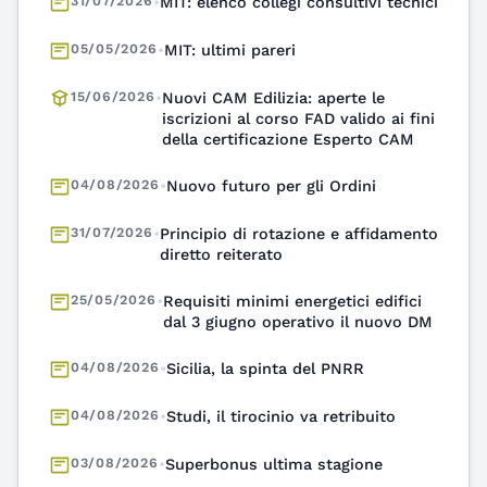
05/05/2026
•
MIT: ultimi pareri
15/06/2026
•
Nuovi CAM Edilizia: aperte le
iscrizioni al corso FAD valido ai fini
della certificazione Esperto CAM
04/08/2026
•
Nuovo futuro per gli Ordini
31/07/2026
•
Principio di rotazione e affidamento
diretto reiterato
25/05/2026
•
Requisiti minimi energetici edifici
dal 3 giugno operativo il nuovo DM
04/08/2026
•
Sicilia, la spinta del PNRR
04/08/2026
•
Studi, il tirocinio va retribuito
03/08/2026
•
Superbonus ultima stagione
03/08/2026
•
Troppo caldo e nodo