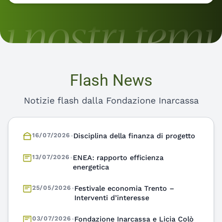
Flash News
Notizie flash dalla Fondazione Inarcassa
16/07/2026
•
Disciplina della finanza di progetto
13/07/2026
•
ENEA: rapporto efficienza
energetica
25/05/2026
•
Festivale economia Trento –
Interventi d’interesse
03/07/2026
•
Fondazione Inarcassa e Licia Colò
insieme per promuovere la