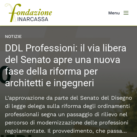
Salta
al
Menu
Men
contenuto
principale
Featured content slider
NOTIZIE
DDL Professioni: il via libera
del Senato apre una nuova
fase della riforma per
architetti e ingegneri
L'approvazione da parte del Senato del Disegno
di legge delega sulla riforma degli ordinamenti
professionali segna un passaggio di rilievo nel
percorso di modernizzazione delle professioni
regolamentate. Il provvedimento, che passa