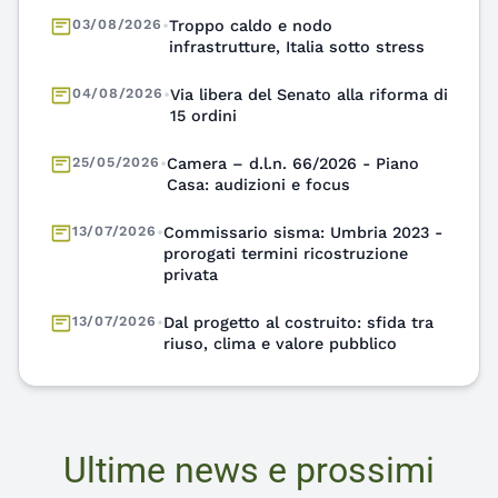
infrastrutture, Italia sotto stress
04/08/2026
•
Via libera del Senato alla riforma di
15 ordini
25/05/2026
•
Camera – d.l.n. 66/2026 - Piano
Casa: audizioni e focus
13/07/2026
•
Commissario sisma: Umbria 2023 -
prorogati termini ricostruzione
privata
13/07/2026
•
Dal progetto al costruito: sfida tra
riuso, clima e valore pubblico
Ultime news e prossimi
eventi