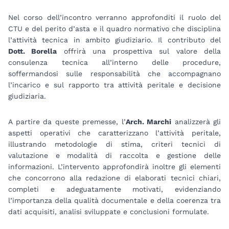
Nel corso dell’incontro verranno approfonditi il ruolo del
CTU e del perito d’asta e il quadro normativo che disciplina
l’attività tecnica in ambito giudiziario. Il contributo del
Dott. Borella
offrirà una prospettiva sul valore della
consulenza tecnica all’interno delle procedure,
soffermandosi sulle responsabilità che accompagnano
l’incarico e sul rapporto tra attività peritale e decisione
giudiziaria.
A partire da queste premesse, l’
Arch. Marchi
analizzerà gli
aspetti operativi che caratterizzano l’attività peritale,
illustrando metodologie di stima, criteri tecnici di
valutazione e modalità di raccolta e gestione delle
informazioni. L’intervento approfondirà inoltre gli elementi
che concorrono alla redazione di elaborati tecnici chiari,
completi e adeguatamente motivati, evidenziando
l’importanza della qualità documentale e della coerenza tra
dati acquisiti, analisi sviluppate e conclusioni formulate.