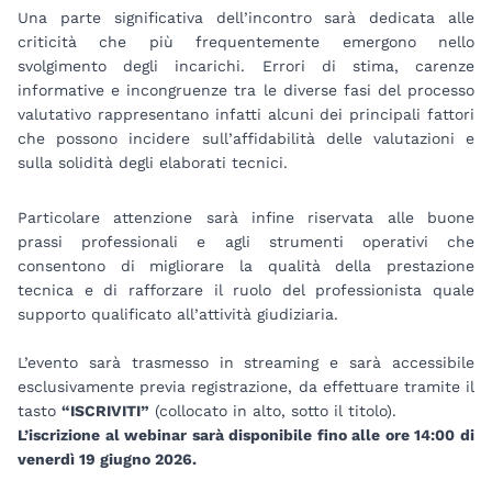
Una parte significativa dell’incontro sarà dedicata alle
criticità che più frequentemente emergono nello
svolgimento degli incarichi. Errori di stima, carenze
informative e incongruenze tra le diverse fasi del processo
valutativo rappresentano infatti alcuni dei principali fattori
che possono incidere sull’affidabilità delle valutazioni e
sulla solidità degli elaborati tecnici.
Particolare attenzione sarà infine riservata alle buone
prassi professionali e agli strumenti operativi che
consentono di migliorare la qualità della prestazione
tecnica e di rafforzare il ruolo del professionista quale
supporto qualificato all’attività giudiziaria.
L’evento sarà trasmesso in streaming e sarà accessibile
esclusivamente previa registrazione, da effettuare tramite il
tasto
“ISCRIVITI”
(collocato in alto, sotto il titolo).
L’iscrizione al webinar sarà disponibile fino alle ore 14:00 di
venerdì 19 giugno 2026.