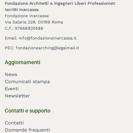
Fondazione Architetti e Ingegneri Liberi Professionisti
Iscritti Inarcassa
Fondazione Inarcassa
Via Salaria 229, 00199 Roma
C.F.: 97666920588
Email:
info@fondazioneinarcassa.it
PEC:
fondazionearching@legalmail.it
Footer
Aggiornamenti
menu
News
Comunicati stampa
Eventi
Newsletter
Contatti e supporto
Contatti
Domande frequenti