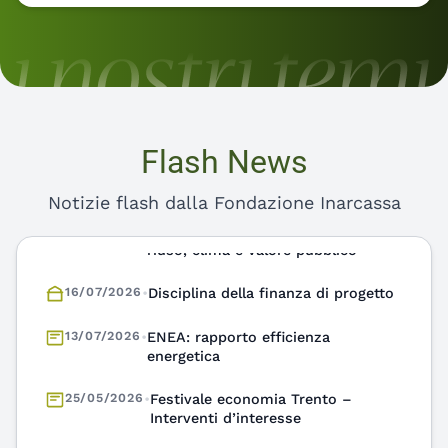
Flash News
Notizie flash dalla Fondazione Inarcassa
16/07/2026
•
Disciplina della finanza di progetto
13/07/2026
•
ENEA: rapporto efficienza
energetica
25/05/2026
•
Festivale economia Trento –
Interventi d’interesse
03/07/2026
•
Fondazione Inarcassa e Licia Colò