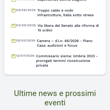
03/08/2026
•
Troppo caldo e nodo
infrastrutture, Italia sotto stress
04/08/2026
•
Via libera del Senato alla riforma di
15 ordini
25/05/2026
•
Camera – d.l.n. 66/2026 - Piano
Casa: audizioni e focus
13/07/2026
•
Commissario sisma: Umbria 2023 -
prorogati termini ricostruzione
privata
13/07/2026
•
Dal progetto al costruito: sfida tra
riuso, clima e valore pubblico
Ultime news e prossimi