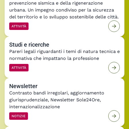
Aderisci ai nostri manifesti
Iniziative di sensibilizzazione sui temi della
prevenzione sismica e della rigenerazione
urbana. Un impegno condiviso per la sicurezza
del territorio e lo sviluppo sostenibile delle città.
ATTIVITÀ
Studi e ricerche
Pareri legali riguardanti i temi di natura tecnica e
normativa che impattano la professione
ATTIVITÀ
Newsletter
Contrasto bandi irregolari, aggiornamento
giurisprudenziale, Newsletter Sole24Ore,
internazionalizzazione
NOTIZIE