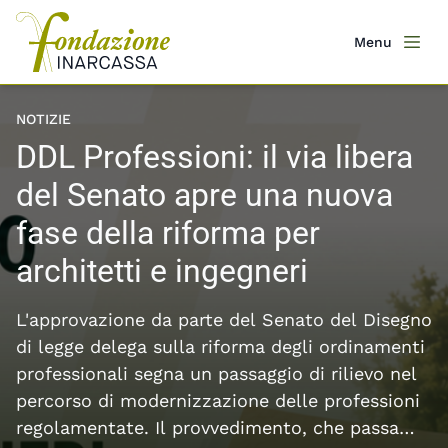
Salta
al
Menu
Men
contenuto
principale
Featured content slider
NOTIZIE
DDL Professioni: il via libera
del Senato apre una nuova
fase della riforma per
architetti e ingegneri
L'approvazione da parte del Senato del Disegno
di legge delega sulla riforma degli ordinamenti
professionali segna un passaggio di rilievo nel
percorso di modernizzazione delle professioni
regolamentate. Il provvedimento, che passa