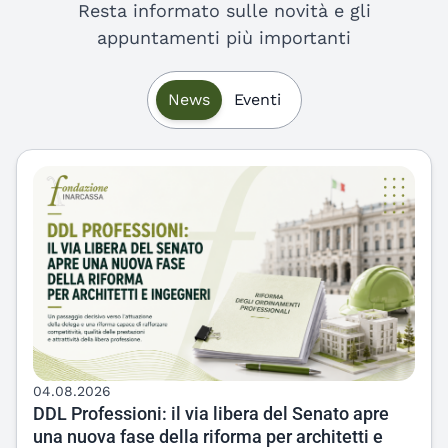
eventi
Resta informato sulle novità e gli
appuntamenti più importanti
Ultime news e prossimi eventi
News
Eventi
04.08.2026