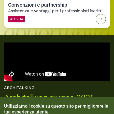
Convenzioni e partnership
Assistenza e vantaggi per i professionisti iscritti
ATTIVITÀ
ARCHITALKING
Utilizziamo i cookie su questo sito per migliorare la
Architalking giugno 2026 -
tua esperienza utente