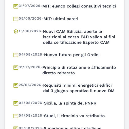
31/07/2026
•
MIT: elenco collegi consultivi tecnici
05/05/2026
•
MIT: ultimi pareri
15/06/2026
•
Nuovi CAM Edilizia: aperte le
iscrizioni al corso FAD valido ai fini
della certificazione Esperto CAM
04/08/2026
•
Nuovo futuro per gli Ordini
31/07/2026
•
Principio di rotazione e affidamento
diretto reiterato
25/05/2026
•
Requisiti minimi energetici edifici
dal 3 giugno operativo il nuovo DM
04/08/2026
•
Sicilia, la spinta del PNRR
04/08/2026
•
Studi, il tirocinio va retribuito
03/08/2026
•
Superbonus ultima stagione