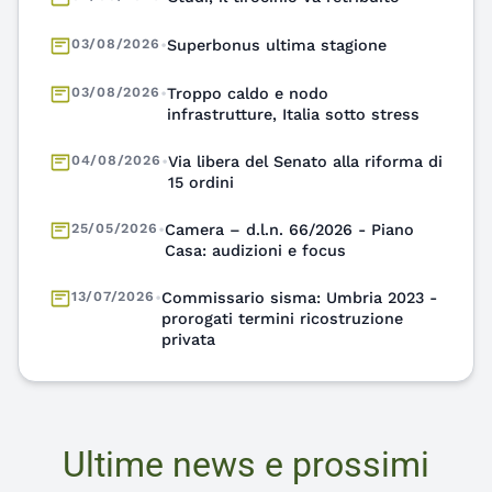
03/08/2026
•
Troppo caldo e nodo
infrastrutture, Italia sotto stress
04/08/2026
•
Via libera del Senato alla riforma di
15 ordini
25/05/2026
•
Camera – d.l.n. 66/2026 - Piano
Casa: audizioni e focus
13/07/2026
•
Commissario sisma: Umbria 2023 -
prorogati termini ricostruzione
privata
13/07/2026
•
Dal progetto al costruito: sfida tra
riuso, clima e valore pubblico
Ultime news e prossimi