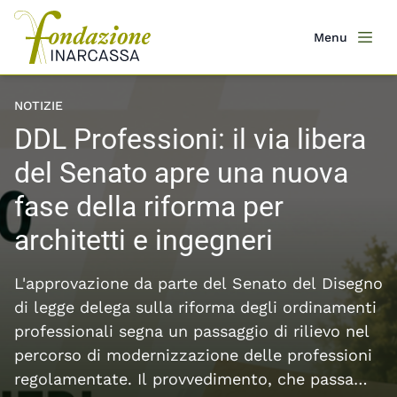
Salta
al
Menu
Men
contenuto
principale
Featured content slider
NOTIZIE
DDL Professioni: il via libera
del Senato apre una nuova
fase della riforma per
architetti e ingegneri
L'approvazione da parte del Senato del Disegno
di legge delega sulla riforma degli ordinamenti
professionali segna un passaggio di rilievo nel
percorso di modernizzazione delle professioni
regolamentate. Il provvedimento, che passa