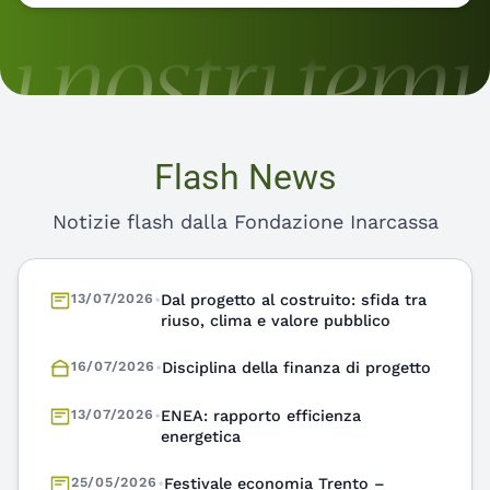
Flash News
Notizie flash dalla Fondazione Inarcassa
16/07/2026
•
Disciplina della finanza di progetto
13/07/2026
•
ENEA: rapporto efficienza
energetica
25/05/2026
•
Festivale economia Trento –
Interventi d’interesse
03/07/2026
•
Fondazione Inarcassa e Licia Colò