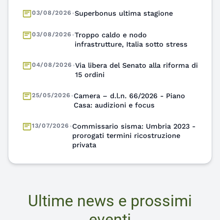
03/08/2026
•
Troppo caldo e nodo
infrastrutture, Italia sotto stress
04/08/2026
•
Via libera del Senato alla riforma di
15 ordini
25/05/2026
•
Camera – d.l.n. 66/2026 - Piano
Casa: audizioni e focus
13/07/2026
•
Commissario sisma: Umbria 2023 -
prorogati termini ricostruzione
privata
13/07/2026
•
Dal progetto al costruito: sfida tra
riuso, clima e valore pubblico
Ultime news e prossimi