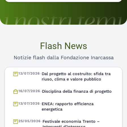
Flash News
Notizie flash dalla Fondazione Inarcassa
16/07/2026
•
Disciplina della finanza di progetto
13/07/2026
•
ENEA: rapporto efficienza
energetica
25/05/2026
•
Festivale economia Trento –
Interventi d’interesse
03/07/2026
•
Fondazione Inarcassa e Licia Colò