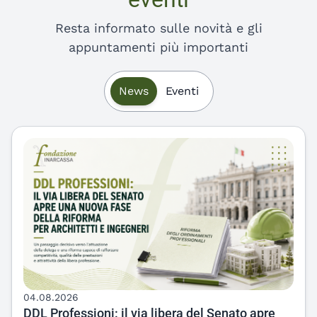
eventi
Resta informato sulle novità e gli
appuntamenti più importanti
Ultime news e prossimi eventi
News
Eventi
04.08.2026