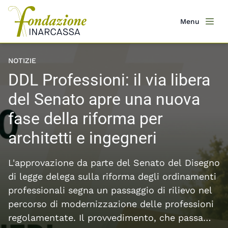
Salta
al
Menu
Men
contenuto
principale
Featured content slider
NOTIZIE
DDL Professioni: il via libera
del Senato apre una nuova
fase della riforma per
architetti e ingegneri
L'approvazione da parte del Senato del Disegno
di legge delega sulla riforma degli ordinamenti
professionali segna un passaggio di rilievo nel
percorso di modernizzazione delle professioni
regolamentate. Il provvedimento, che passa