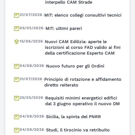
31/07/2026
•
MIT: elenco collegi consultivi tecnici
05/05/2026
•
MIT: ultimi pareri
15/06/2026
•
Nuovi CAM Edilizia: aperte le
iscrizioni al corso FAD valido ai fini
della certificazione Esperto CAM
04/08/2026
•
Nuovo futuro per gli Ordini
31/07/2026
•
Principio di rotazione e affidamento
diretto reiterato
25/05/2026
•
Requisiti minimi energetici edifici
dal 3 giugno operativo il nuovo DM
04/08/2026
•
Sicilia, la spinta del PNRR
04/08/2026
•
Studi, il tirocinio va retribuito
03/08/2026
•
Superbonus ultima stagione