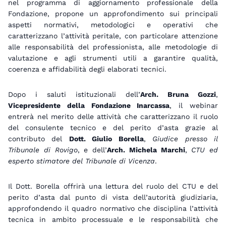
nel programma di aggiornamento professionale della
Fondazione, propone un approfondimento sui principali
aspetti normativi, metodologici e operativi che
caratterizzano l’attività peritale, con particolare attenzione
alle responsabilità del professionista, alle metodologie di
valutazione e agli strumenti utili a garantire qualità,
coerenza e affidabilità degli elaborati tecnici.
Dopo i saluti istituzionali dell’
Arch. Bruna Gozzi
,
Vicepresidente della Fondazione Inarcassa
, il webinar
entrerà nel merito delle attività che caratterizzano il ruolo
del consulente tecnico e del perito d’asta grazie al
contributo del
Dott. Giulio Borella
,
Giudice presso il
Tribunale di Rovigo
, e dell’
Arch. Michela Marchi
,
CTU ed
esperto stimatore del Tribunale di Vicenza
.
Il Dott. Borella offrirà una lettura del ruolo del CTU e del
perito d’asta dal punto di vista dell’autorità giudiziaria,
approfondendo il quadro normativo che disciplina l’attività
tecnica in ambito processuale e le responsabilità che