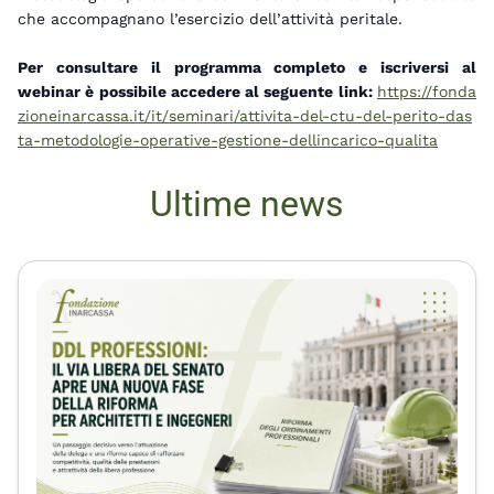
che accompagnano l’esercizio dell’attività peritale.
Per consultare il programma completo e iscriversi al
webinar è possibile accedere al seguente link:
https://fonda
zioneinarcassa.it/it/seminari/attivita-del-ctu-del-perito-das
ta-metodologie-operative-gestione-dellincarico-qualita
Ultime news