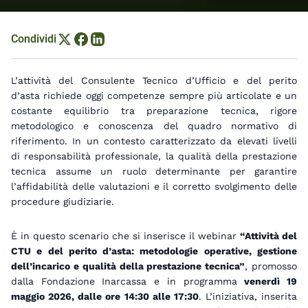
Condividi
Condividi su X
Condividi su Facebook
Condividi su LinkedIn
L’attività del Consulente Tecnico d’Ufficio e del perito
d’asta richiede oggi competenze sempre più articolate e un
costante equilibrio tra preparazione tecnica, rigore
metodologico e conoscenza del quadro normativo di
riferimento. In un contesto caratterizzato da elevati livelli
di responsabilità professionale, la qualità della prestazione
tecnica assume un ruolo determinante per garantire
l’affidabilità delle valutazioni e il corretto svolgimento delle
procedure giudiziarie.
È in questo scenario che si inserisce il webinar
“Attività del
CTU e del perito d’asta: metodologie operative, gestione
dell’incarico e qualità della prestazione tecnica”
, promosso
dalla Fondazione Inarcassa e in programma
venerdì 19
maggio 2026, dalle ore 14:30 alle 17:30
. L’iniziativa, inserita