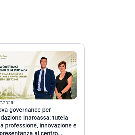
7.2026
va governance per
dazione Inarcassa: tutela
la professione, innovazione e
presentanza al centro