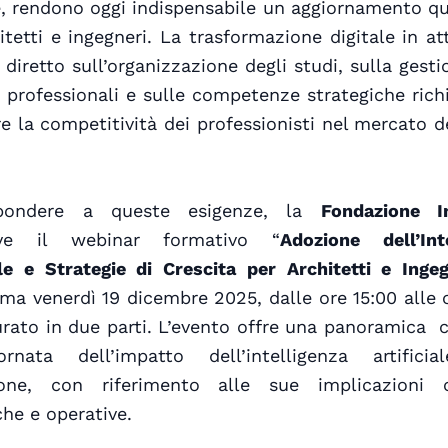
, rendono oggi indispensabile un aggiornamento qu
itetti e ingegneri. La trasformazione digitale in at
diretto sull’organizzazione degli studi, sulla gesti
i professionali e sulle competenze strategiche rich
re la competitività dei professionisti nel mercato de
spondere a queste esigenze, la
Fondazione I
ve il webinar formativo “
Adozione dell’Inte
ale e Strategie di Crescita per Architetti e Ingeg
a venerdì 19 dicembre 2025, dalle ore 15:00 alle 
urato in due parti. L’evento offre una panoramica
rnata dell’impatto dell’intelligenza artificia
ione, con riferimento alle sue implicazioni cu
che e operative.