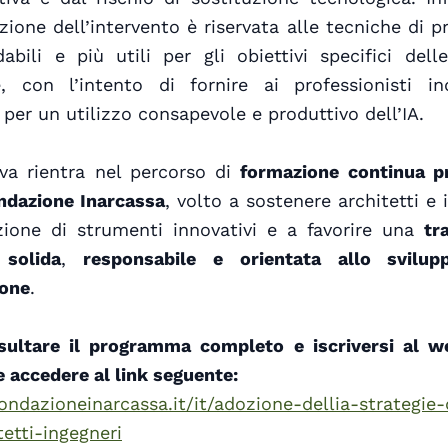
zione dell’intervento è riservata alle tecniche di 
dabili e più utili per gli obiettivi specifici delle
e, con l’intento di fornire ai professionisti ind
 per un utilizzo consapevole e produttivo dell’IA.
tiva rientra nel percorso di
formazione continua 
ndazione Inarcassa
, volto a sostenere architetti e 
zione di strumenti innovativi e a favorire una
tr
 solida
,
responsabile e orientata allo svilup
ione
.
sultare il programma completo e iscriversi al we
e accedere al link seguente:
fondazioneinarcassa.it/it/adozione-dellia-strategie-
tetti-ingegneri