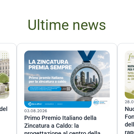
Ultime news
28.0
Nuo
 del
03.08.2026
Fon
Primo Premio Italiano della
del
Zincatura a Caldo: la
rap
progettazione al centro della