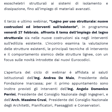
esoscheletri strutturali ai sistemi di isolamento e
dissipazione, fino all’impiego di materiali avanzati.
Il terzo e ultimo webinar,
“Legno per uso strutturale: nuove
costruzioni ed interventi sull’esistente”
, in programma
venerdì 27 febbraio
,
affronta il tema dell’impiego del legno
strutturale
sia nelle nuove costruzioni sia negli interventi
sull’edilizia esistente. L’incontro esamina la valutazione
delle strutture esistenti, le principali tecniche di intervento
e il comportamento sismico delle strutture lignee, con un
focus sulle novità introdotte dai nuovi Eurocodici.
L’apertura del ciclo di webinar è affidata ai saluti
istituzionali dell’
Ing. Andrea De Maio
, Presidente della
Fondazione Inarcassa; per il primo appuntamento sono
inoltre previsti gli interventi dell’
Ing. Angelo Domenico
Perrini
, Presidente del Consiglio Nazionale degli Ingegneri, e
dell’
Arch. Massimo Crusi
, Presidente del Consiglio Nazionale
degli Architetti, Pianificatori, Paesaggisti e Conservatori.