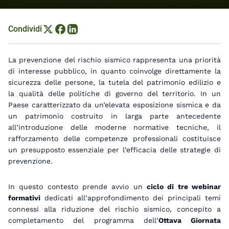
Condividi
Condividi su X
Condividi su Facebook
Condividi su LinkedIn
La prevenzione del rischio sismico rappresenta una priorità
di interesse pubblico, in quanto coinvolge direttamente la
sicurezza delle persone, la tutela del patrimonio edilizio e
la qualità delle politiche di governo del territorio. In un
Paese caratterizzato da un’elevata esposizione sismica e da
un patrimonio costruito in larga parte antecedente
all’introduzione delle moderne normative tecniche, il
rafforzamento delle competenze professionali costituisce
un presupposto essenziale per l’efficacia delle strategie di
prevenzione.
In questo contesto prende avvio un
ciclo di tre webinar
formativi
dedicati all’approfondimento dei principali temi
connessi alla riduzione del rischio sismico, concepito a
completamento del programma dell’
Ottava Giornata