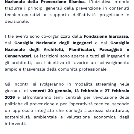
Nazionale della Prevenzione Sismica
. L’iniziativa intende
tradurre i principi generali della prevenzione in contenuti
tecnico-operativi a supporto dell’attività progettuale e
decisionale.
I tre eventi sono co-organizzati dalla
Fondazione Inarcassa
,
dal
Consiglio Nazionale degli Ingegneri
e dal
Consiglio
Nazionale degli Architetti, Pianificatori, Paesaggisti e
Conservatori
. Le iscrizioni sono aperte a tutti gli ingegneri e
gli architetti, con l’obiettivo di favorire un coinvolgimento
ampio e trasversale della comunità professionale.
Gli incontri si svolgeranno in modalità streaming nelle
giornate di
venerdì 30 gennaio, 13 febbraio e 27 febbraio
2026
e affronteranno temi centrali per l’evoluzione delle
politiche di prevenzione e per l’operatività tecnica, secondo
un approccio integrato che coniuga sicurezza strutturale,
sostenibilità ambientale e valutazione economica degli
interventi.