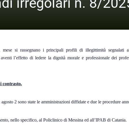
di irregolari n. 8/202
ese si rassegnano i principali profili di illegittimità segnalati a
 aventi l’effetto di ledere la dignità morale e professionale dei profes
i contrasto.
 agosto 2 sono state le amministrazioni diffidate e due le procedure annu
mento, nello specifico, al Policlinico di Messina ed all’IPAB di Catania.