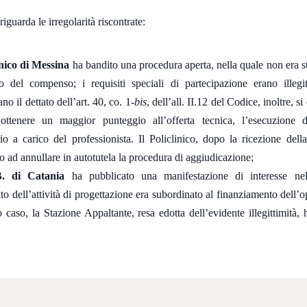
riguarda le irregolarità riscontrate:
inico di Messina
ha bandito una procedura aperta, nella quale non era st
lo del compenso; i requisiti speciali di partecipazione erano illeg
ano il dettato dell’art. 40, co. 1-
bis
, dell’all. II.12 del Codice, inoltre, si
ottenere un maggior punteggio all’offerta tecnica, l’esecuzione 
rio a carico del professionista. Il Policlinico, dopo la ricezione della
o ad annullare in autotutela la procedura di aggiudicazione;
B. di Catania
ha pubblicato una manifestazione di interesse nel
o dell’attività di progettazione era subordinato al finanziamento dell’
 caso, la Stazione Appaltante, resa edotta dell’evidente illegittimità, 