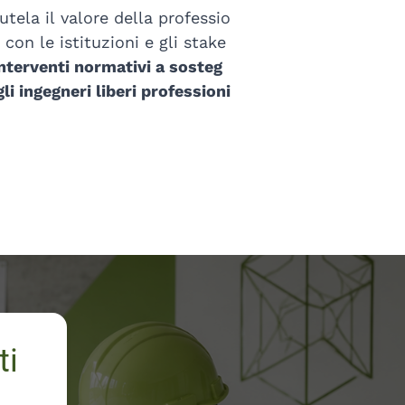
tela il valore della professio
 con le istituzioni e gli stake
terventi normativi a sosteg
gli ingegneri liberi professioni
ti