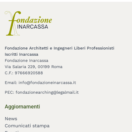
Fondazione Architetti e Ingegneri Liberi Professionisti
Iscritti Inarcassa
Fondazione Inarcassa
Via Salaria 229, 00199 Roma
C.F.: 97666920588
Email:
info@fondazioneinarcassa.it
PEC:
fondazionearching@legalmail.it
Footer
Aggiornamenti
menu
News
Comunicati stampa