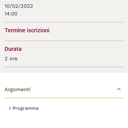
10/02/2022
14:00
Termine iscrizioni
Durata
2 ore
Argomenti
Top
Programma