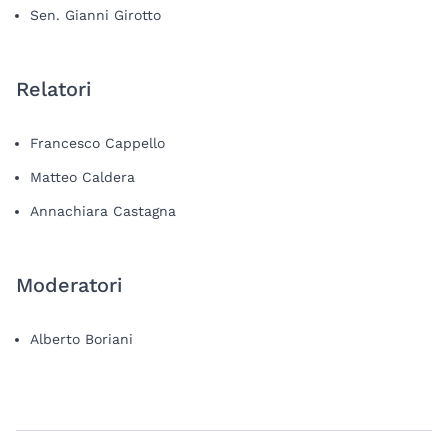
Sen. Gianni Girotto
Relatori
Francesco Cappello
Matteo Caldera
Annachiara Castagna
Moderatori
Alberto Boriani