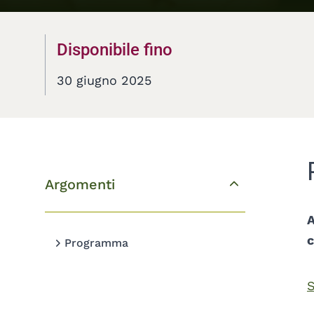
Disponibile fino
30 giugno 2025
Argomenti
Topics deta
A
c
Programma