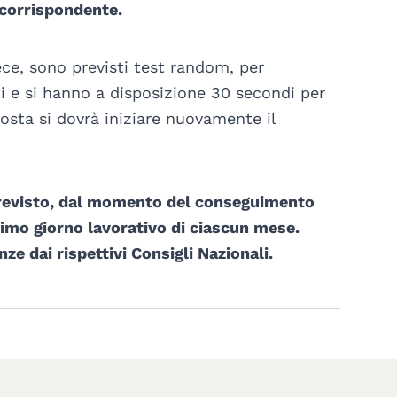
 corrispondente.
ece, sono previsti test random, per
i e si hanno a disposizione 30 secondi per
osta si dovrà iniziare nuovamente il
 previsto, dal momento del conseguimento
rimo giorno lavorativo di ciascun mese.
ze dai rispettivi Consigli Nazionali.