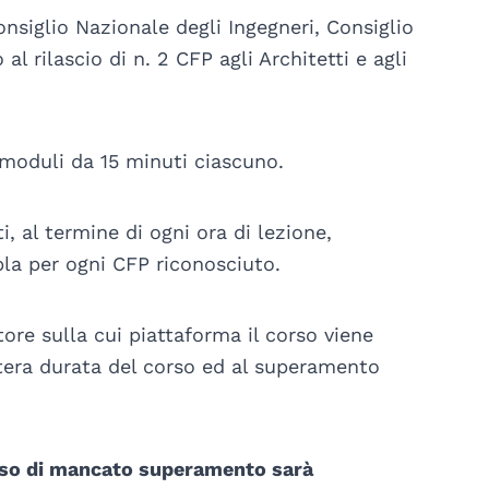
nsiglio Nazionale degli Ingegneri, Consiglio
al rilascio di n. 2 CFP agli Architetti e agli
n moduli da 15 minuti ciascuno.
i, al termine di ogni ora di lezione,
pla per ogni CFP riconosciuto.
ore sulla cui piattaforma il corso viene
era durata del corso ed al superamento
n caso di mancato superamento sarà