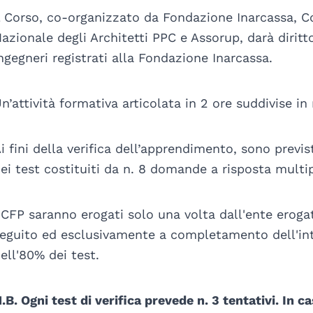
l Corso, co-organizzato da Fondazione Inarcassa, Co
azionale degli Architetti PPC e Assorup, darà diritto 
ngegneri registrati alla Fondazione Inarcassa.
n’attività formativa articolata in 2 ore suddivise i
i fini della verifica dell’apprendimento, sono previst
ei test costituiti da n. 8 domande a risposta multi
 CFP saranno erogati solo una volta dall'ente erogat
eguito ed esclusivamente a completamento dell'int
ell'80% dei test.
.B. Ogni test di verifica prevede n. 3 tentativi. I