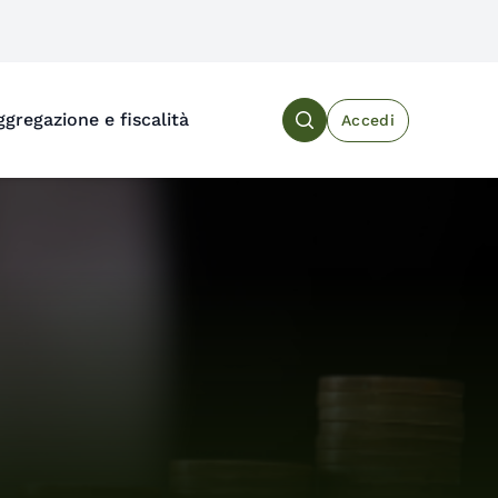
ggregazione e fiscalità
Accedi
Search the site