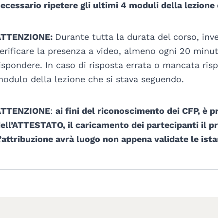
ecessario ripetere gli ultimi 4 moduli della lezione
ATTENZIONE:
Durante tutta la durata del corso, inv
erificare la presenza a video, almeno ogni 20 minut
ispondere. In caso di risposta errata o mancata risp
odulo della lezione che si stava seguendo.
ATTENZIONE
:
ai fini del riconoscimento dei CFP, è
ell’ATTESTATO, il caricamento dei partecipanti il p
’attribuzione avrà luogo non appena validate le istan