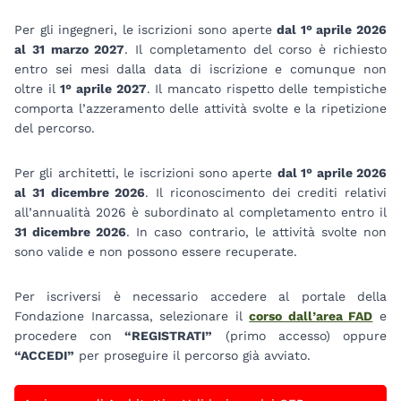
Per gli ingegneri, le iscrizioni sono aperte
dal 1° aprile 2026
al 31 marzo 2027
. Il completamento del corso è richiesto
entro sei mesi dalla data di iscrizione e comunque non
oltre il
1° aprile 2027
. Il mancato rispetto delle tempistiche
comporta l’azzeramento delle attività svolte e la ripetizione
del percorso.
Per gli architetti, le iscrizioni sono aperte
dal 1° aprile 2026
al 31 dicembre 2026
. Il riconoscimento dei crediti relativi
all’annualità 2026 è subordinato al completamento entro il
31 dicembre 2026
. In caso contrario, le attività svolte non
sono valide e non possono essere recuperate.
Per iscriversi è necessario accedere al portale della
Fondazione Inarcassa, selezionare il
corso dall’area FAD
e
procedere con
“REGISTRATI”
(primo accesso) oppure
“ACCEDI”
per proseguire il percorso già avviato.