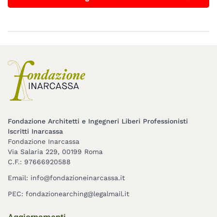
Fondazione Architetti e Ingegneri Liberi Professionisti
Iscritti Inarcassa
Fondazione Inarcassa
Via Salaria 229, 00199 Roma
C.F.: 97666920588
Email:
info@fondazioneinarcassa.it
PEC:
fondazionearching@legalmail.it
Footer