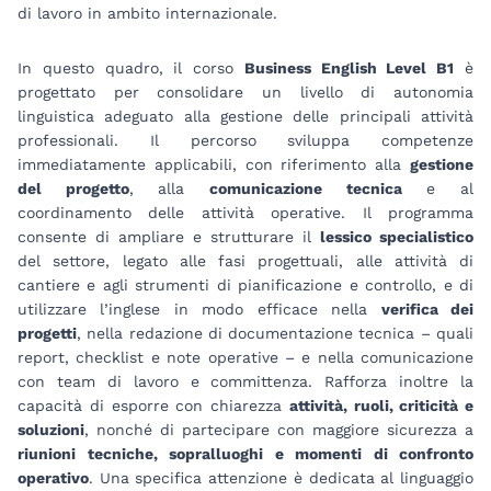
di lavoro in ambito internazionale.
In questo quadro, il corso
Business English Level B1
è
progettato per consolidare un livello di autonomia
linguistica adeguato alla gestione delle principali attività
professionali. Il percorso sviluppa competenze
immediatamente applicabili, con riferimento alla
gestione
del progetto
, alla
comunicazione tecnica
e al
coordinamento delle attività operative. Il programma
consente di ampliare e strutturare il
lessico specialistico
del settore, legato alle fasi progettuali, alle attività di
cantiere e agli strumenti di pianificazione e controllo, e di
utilizzare l’inglese in modo efficace nella
verifica dei
progetti
, nella redazione di documentazione tecnica – quali
report, checklist e note operative – e nella comunicazione
con team di lavoro e committenza. Rafforza inoltre la
capacità di esporre con chiarezza
attività, ruoli, criticità e
soluzioni
, nonché di partecipare con maggiore sicurezza a
riunioni tecniche, sopralluoghi e momenti di confronto
operativo
. Una specifica attenzione è dedicata al linguaggio