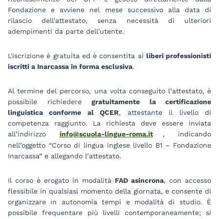
Fondazione e avviene nel mese successivo alla data di
rilascio dell'attestato, senza necessità di ulteriori
adempimenti da parte dell'utente.
L'iscrizione è gratuita ed è consentita ai
liberi professionisti
iscritti a Inarcassa in forma esclusiva
.
Al termine del percorso, una volta conseguito l’attestato, è
possibile richiedere
gratuitamente la certificazione
linguistica conforme al QCER
, attestante il livello di
competenza raggiunto. La richiesta deve essere inviata
all’indirizzo
info@scuola-lingue-roma.it
, indicando
nell’oggetto “Corso di lingua inglese livello B1 – Fondazione
Inarcassa” e allegando l’attestato.
Il corso è erogato in modalità
FAD asincrona
, con accesso
flessibile in qualsiasi momento della giornata, e consente di
organizzare in autonomia tempi e modalità di studio. È
possibile frequentare più livelli contemporaneamente; si