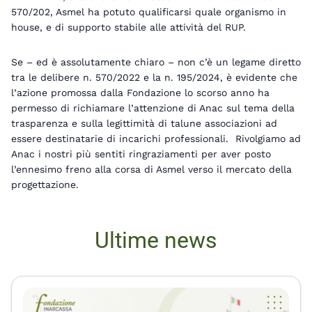
570/202, Asmel ha potuto qualificarsi quale organismo in
house, e di supporto stabile alle attività del RUP.
Se – ed è assolutamente chiaro – non c’è un legame diretto
tra le delibere n. 570/2022 e la n. 195/2024, è evidente che
l’azione promossa dalla Fondazione lo scorso anno ha
permesso di richiamare l’attenzione di Anac sul tema della
trasparenza e sulla legittimità di talune associazioni ad
essere destinatarie di incarichi professionali. Rivolgiamo ad
Anac i nostri più sentiti ringraziamenti per aver posto
l’ennesimo freno alla corsa di Asmel verso il mercato della
progettazione.
Ultime news