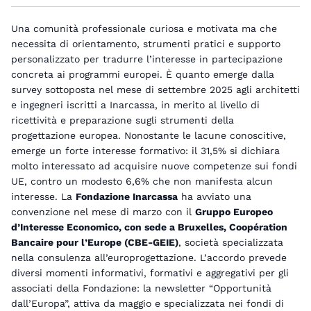
Una comunità professionale curiosa e motivata ma che
necessita di orientamento, strumenti pratici e supporto
personalizzato per tradurre l’interesse in partecipazione
concreta ai programmi europei. È quanto emerge dalla
survey sottoposta nel mese di settembre 2025 agli architetti
e ingegneri iscritti a Inarcassa, in merito al livello di
ricettività e preparazione sugli strumenti della
progettazione europea. Nonostante le lacune conoscitive,
emerge un forte interesse formativo: il 31,5% si dichiara
molto interessato ad acquisire nuove competenze sui fondi
UE, contro un modesto 6,6% che non manifesta alcun
interesse. La
Fondazione Inarcassa
ha avviato una
convenzione nel mese di marzo con il
Gruppo Europeo
d’Interesse Economico, con sede a Bruxelles, Coopération
Bancaire pour l’Europe (CBE-GEIE)
, società specializzata
nella consulenza all’europrogettazione. L’accordo prevede
diversi momenti informativi, formativi e aggregativi per gli
associati della Fondazione: la newsletter “Opportunità
dall’Europa”, attiva da maggio e specializzata nei fondi di