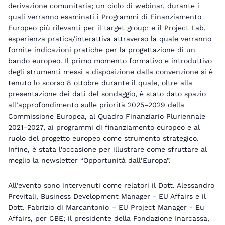
derivazione comunitaria; un ciclo di webinar, durante i
quali verranno esaminati i Programmi di Finanziamento
Europeo più rilevanti per il target group; e il Project Lab,
esperienza pratica/interattiva attraverso la quale verranno
fornite indicazioni pratiche per la progettazione di un
bando europeo. Il primo momento formativo e introduttivo
degli strumenti messi a disposizione dalla convenzione si è
tenuto lo scorso 8 ottobre durante il quale, oltre alla
presentazione dei dati del sondaggio, è stato dato spazio
all’approfondimento sulle priorità 2025–2029 della
Commissione Europea, al Quadro Finanziario Pluriennale
2021–2027, ai programmi di finanziamento europeo e al
ruolo del progetto europeo come strumento strategico.
Infine, è stata l’occasione per illustrare come sfruttare al
meglio la newsletter “Opportunità dall’Europa”.
All'evento sono intervenuti come relatori il Dott. Alessandro
Previtali, Business Development Manager - EU Affairs e il
Dott. Fabrizio di Marcantonio –
EU Project Manager - Eu
Affairs, per CBE; il presidente della Fondazione Inarcassa,