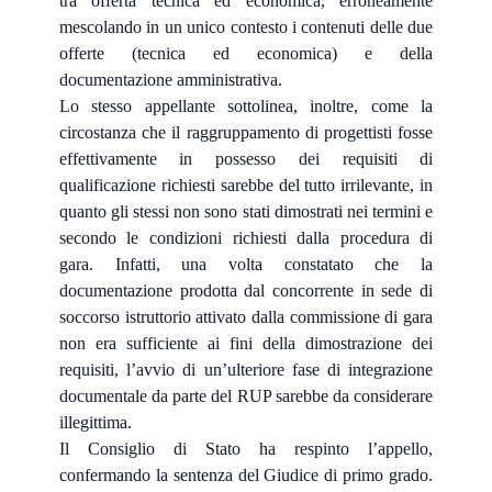
tra offerta tecnica ed economica, erroneamente
mescolando in un unico contesto i contenuti delle due
offerte (tecnica ed economica) e della
documentazione amministrativa.
Lo stesso appellante sottolinea, inoltre, come la
circostanza che il raggruppamento di progettisti fosse
effettivamente in possesso dei requisiti di
qualificazione richiesti sarebbe del tutto irrilevante, in
quanto gli stessi non sono stati dimostrati nei termini e
secondo le condizioni richiesti dalla procedura di
gara. Infatti, una volta constatato che la
documentazione prodotta dal concorrente in sede di
soccorso istruttorio attivato dalla commissione di gara
non era sufficiente ai fini della dimostrazione dei
requisiti, l’avvio di un’ulteriore fase di integrazione
documentale da parte del RUP sarebbe da considerare
illegittima.
Il Consiglio di Stato ha respinto l’appello,
confermando la sentenza del Giudice di primo grado.