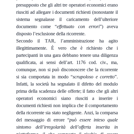
presupposto che gli altri tre operatori economici erano
riusciti ad allegare i documenti richiesti (nonostante il
sistema segnalasse il caricamento dell’ulteriore
documento come “
effettuato con errori
”) aveva
disposto l’esclusione della ricorrente.
Secondo il TAR, l’amministrazione ha agito
illegittimamente. È vero che è richiesto che i
partecipanti in una gara debbano tenere una diligenza
qualificata, ai sensi dell’art. 1176 cod. civ., ma,
comunque, non si può disconoscere che la ricorrente
si sia comportata in modo “
scrupoloso e corretto
”.
Infatti, la società ha segnalato il difetto del modulo
prima della scadenza delle offerte; il fatto che gli altri
operatori economici siano riusciti a inserire i
documenti richiesti non implica che il comportamento
della ricorrente sia stato negligente. Anzi, la comparsa
del messaggio di errore “
può essere inteso quale
sintomo dell’irregolarità dell’offerta inserita in