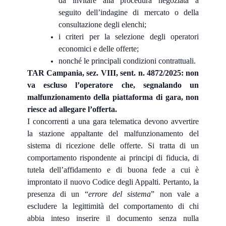
da invitare alla procedura negoziata a
seguito dell’indagine di mercato o della
consultazione degli elenchi;
i criteri per la selezione degli operatori
economici e delle offerte;
nonché le principali condizioni contrattuali.
TAR Campania, sez. VIII, sent. n. 4872/2025: non
va escluso l’operatore che, segnalando un
malfunzionamento della piattaforma di gara, non
riesce ad allegare l’offerta.
I concorrenti a una gara telematica devono avvertire
la stazione appaltante del malfunzionamento del
sistema di ricezione delle offerte. Si tratta di un
comportamento rispondente ai principi di fiducia, di
tutela dell’affidamento e di buona fede a cui è
improntato il nuovo Codice degli Appalti. Pertanto, la
presenza di un “
errore del sistema
” non vale a
escludere la legittimità del comportamento di chi
abbia inteso inserire il documento senza nulla