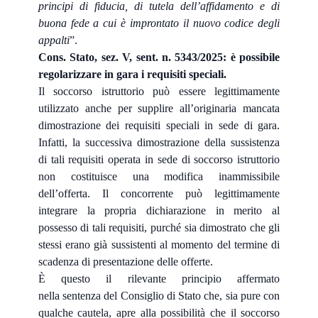
principi di fiducia, di tutela dell’affidamento e di
buona fede a cui è improntato il nuovo codice degli
appalti
”.
Cons. Stato, sez. V, sent. n. 5343/2025: è possibile
regolarizzare in gara i requisiti speciali.
Il soccorso istruttorio può essere legittimamente
utilizzato anche per supplire all’originaria mancata
dimostrazione dei requisiti speciali in sede di gara.
Infatti, la successiva dimostrazione della sussistenza
di tali requisiti operata in sede di soccorso istruttorio
non costituisce una modifica inammissibile
dell’offerta. Il concorrente può legittimamente
integrare la propria dichiarazione in merito al
possesso di tali requisiti, purché sia dimostrato che gli
stessi erano già sussistenti al momento del termine di
scadenza di presentazione delle offerte.
È questo il rilevante principio affermato
nella sentenza del Consiglio di Stato che, sia pure con
qualche cautela, apre alla possibilità che il soccorso