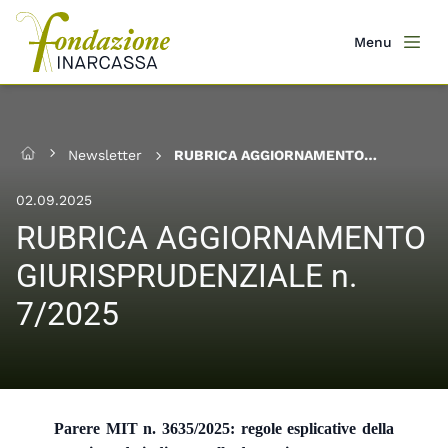
Salta
al
Menu
Men
contenuto
principale
Newsletter
RUBRICA AGGIORNAMENTO
Home
GIURISPRUDENZIALE n. 7/2025
02.09.2025
RUBRICA AGGIORNAMENTO
GIURISPRUDENZIALE n.
7/2025
Parere MIT n. 3635/2025: regole esplicative della