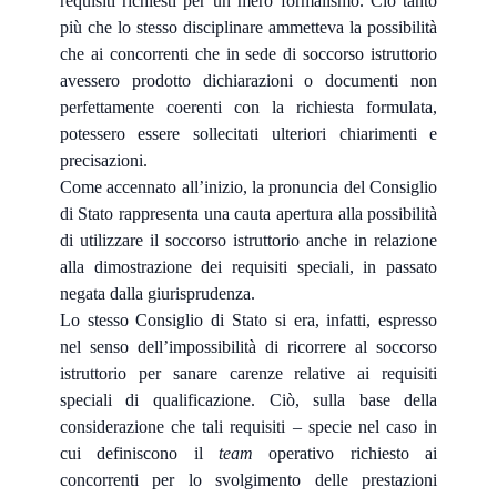
requisiti richiesti per un mero formalismo. Ciò tanto
più che lo stesso disciplinare ammetteva la possibilità
che ai concorrenti che in sede di soccorso istruttorio
avessero prodotto dichiarazioni o documenti non
perfettamente coerenti con la richiesta formulata,
potessero essere sollecitati ulteriori chiarimenti e
precisazioni.
Come accennato all’inizio, la pronuncia del Consiglio
di Stato rappresenta una cauta apertura alla possibilità
di utilizzare il soccorso istruttorio anche in relazione
alla dimostrazione dei requisiti speciali, in passato
negata dalla giurisprudenza.
Lo stesso Consiglio di Stato si era, infatti, espresso
nel senso dell’impossibilità di ricorrere al soccorso
istruttorio per sanare carenze relative ai requisiti
speciali di qualificazione. Ciò, sulla base della
considerazione che tali requisiti – specie nel caso in
cui definiscono il
team
operativo richiesto ai
concorrenti per lo svolgimento delle prestazioni