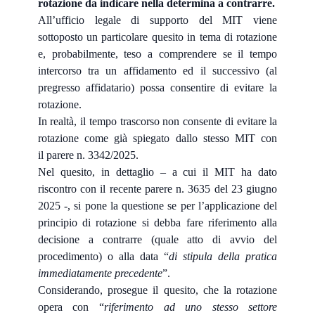
rotazione da indicare nella determina a contrarre.
All’ufficio legale di supporto del MIT viene
sottoposto un particolare quesito in tema di rotazione
e, probabilmente, teso a comprendere se il tempo
intercorso tra un affidamento ed il successivo (al
pregresso affidatario) possa consentire di evitare la
rotazione.
In realtà, il tempo trascorso non consente di evitare la
rotazione come già spiegato dallo stesso MIT con
il parere n. 3342/2025.
Nel quesito, in dettaglio – a cui il MIT ha dato
riscontro con il recente parere n. 3635 del 23 giugno
2025 -, si pone la questione se per l’applicazione del
principio di rotazione si debba fare riferimento alla
decisione a contrarre (quale atto di avvio del
procedimento) o alla data “
di stipula della pratica
immediatamente precedente
”.
Considerando, prosegue il quesito, che la rotazione
opera con “
riferimento ad uno stesso settore