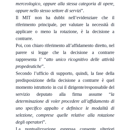
merceologico, oppure alla stessa categoria di opere,
oppure nello stesso settore di servizi
”.
Il MIT non ha dubbi nell’evidenziare che il
riferimento principale, per valutare la necessità di
applicare o meno la rotazione, è la decisione a
contrarre.
Poi, con chiaro riferimento all’affidamento diretto, nel
parere si legge che la decisione a contrarre
rappresenta l’ “
atto unico ricognitivo delle attività
propedeutiche
”.
Secondo l’ufficio di supporto, quindi, la fase della
predisposizione della decisione a contrarre è quel
momento istruttorio in cui il dirigente/responsabile del
servizio deputato alla firma assume “
la
determinazione di voler procedere all’affidamento di
uno specifico appalto e definisce le modalità di
selezione, comprese quelle relative alla rotazione
degli operatori
”.
La puntualizzazione espressa consente ulteriori