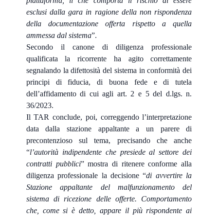
piattaforma, il che comporta il rischio di essere
esclusi dalla gara in ragione della non rispondenza
della documentazione offerta rispetto a quella
ammessa dal sistema
”.
Secondo il canone di diligenza professionale
qualificata la ricorrente ha agito correttamente
segnalando la difettosità del sistema in conformità dei
principi di fiducia, di buona fede e di tutela
dell’affidamento di cui agli art. 2 e 5 del d.lgs. n.
36/2023.
Il TAR conclude, poi, correggendo l’interpretazione
data dalla stazione appaltante a un parere di
precontenzioso sul tema, precisando che anche
“
l’autorità indipendente che presiede al settore dei
contratti pubblici
” mostra di ritenere conforme alla
diligenza professionale la decisione “
di avvertire la
Stazione appaltante del malfunzionamento del
sistema di ricezione delle offerte. Comportamento
che, come si è detto, appare il più rispondente ai