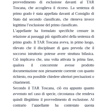
provvedimento di esclusione davanti al TAR
Toscana, che accoglieva il ricorso. La sentenza di
primo grado è stata appellata davanti al Consiglio di
Stato dal secondo classificato, che riteneva invece
legittima l’esclusione del primo classificato.
L’appellante ha formulato specifiche censure in
relazione ai passaggi più significativi della sentenza di
primo grado. Il TAR Toscana aveva, in primo luogo,
rilevato che il disciplinare di gara preveda che il
soccorso istruttorio potesse avere struttura bifasica.
Ciò implicava che, una volta attivata la prima fase,
qualora il concorrente avesse prodotto
documentazione non pienamente coerente con quanto
richiesto, era possibile chiedere ulteriori precisazioni o
chiarimenti.
Secondo il TAR Toscana, ciò era appunto quanto
avvenuto nel caso di specie, circostanza che rendeva
quindi illegittimo il provvedimento di esclusione. Al
contrario l’appellante ha contestato questa