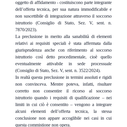
oggetto di affidamento - costituiscono parte integrante
dell’offerta tecnica, per sua natura immodificabile e
non suscettibile di integrazione attraverso il soccorso
istruttorio (Consiglio di Stato, Sez. V, sent. n.
7870/2023).
La preclusione in merito alla sanabilità di elementi
relativi ai requisiti speciali è stata affermata dalla
giurisprudenza anche con riferimento al soccorso
istruttorio così detto procedimentale, cioè quello
eventualmente attivabile in sede processuale
(Consiglio di Stato, Sez. V, sent. n. 3522/2024).
In realtà questa preclusione in termini assoluti e rigidi
non convinceva. Mentre poteva, infatti, risultare
corretto non consentire il ricorso al soccorso
istruttorio quando i requisiti di qualificazione – nei
limiti in cui ciò è consentito – vengono a integrare
alcuni elementi dell’offerta tecnica, la stessa
conclusione non appare accoglibile nei casi in cui
questa commistione non opera.