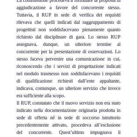
La commissione procedeva a formulare la proposta di
aggiudicazione a favore del concorrente stesso.
Tuttavia, il RUP in sede di verifica dei requisiti
rilevava che quelli indicati dal raggruppamento di
progettisti non soddisfacevano pienamente quanto
richiesto dal disciplinare di gara. Lo stesso RUP
assegnava, dunque, un ulteriore termine al
concorrente per la presentazione di osservazioni. Lo
stesso faceva pervenire una comunicazione in cui,
riconoscendo che i servizi di progettazione indicati
nel modulo trasmesso non soddisfacevano i requisiti
di qualificazione richiesti dall’ente appaltante,
indicava, comunque, un ulteriore servizio che invece
era sufficiente alla scopo.
Il RUP, constatato che il nuovo servizio non era stato
indicato nella documentazione originaria prodotta in
sede di offerta né in sede di soccorso istruttorio
precedentemente attivato, procedeva all’esclusione
del concorrente. Quest’ultimo impugnava il