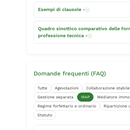
Esempi di clausole
-
Quadro sinottico comparativo delle form
professione tecnica
-
Domande frequenti (FAQ)
Tutte
Agevolazioni
Collaborazione stabile
Gestione separata
IRAP
Mediatore immob
Regime forfettario e ordinario
Ripartizione u
Statuto