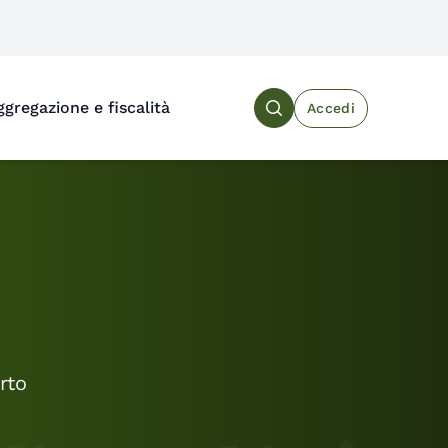
ggregazione e fiscalità
Accedi
Search the site
rto