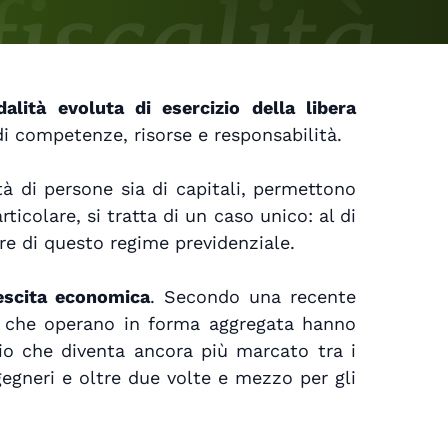
alità evoluta di esercizio della libera
e di competenze, risorse e responsabilità.
età di persone sia di capitali, permettono
rticolare, si tratta di un caso unico: al di
re di questo regime previdenziale.
rescita economica
. Secondo una recente
etti che operano in forma aggregata hanno
gio che diventa ancora più marcato tra i
ngegneri e oltre due volte e mezzo per gli