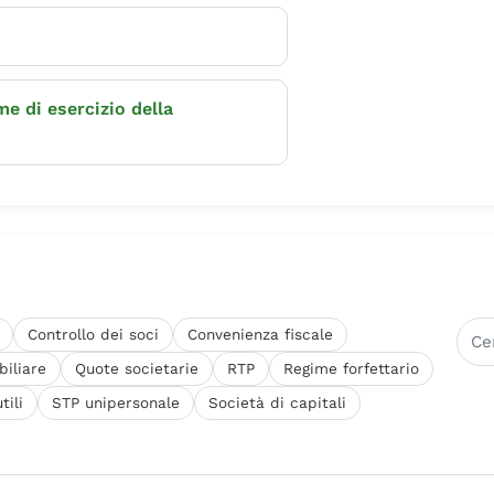
e di esercizio della
Controllo dei soci
Convenienza fiscale
iliare
Quote societarie
RTP
Regime forfettario
tili
STP unipersonale
Società di capitali