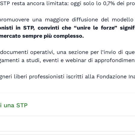
STP resta ancora limitata: oggi solo lo 0,7% dei pro
 promuovere una maggiore diffusione del modello
onisti in STP, convinti che “unire le forze” sign
 mercato sempre più complesso.
documenti operativi, una sezione per l’invio di quesi
legamenti a studi, eventi e webinar di approfondimen
egneri liberi professionisti iscritti alla Fondazione In
di una STP