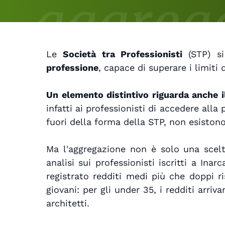
Le
Società tra Professionisti
(STP) s
professione
, capace di superare i limiti 
Un elemento distintivo riguarda anche i
infatti ai professionisti di accedere alla 
fuori della forma della STP, non esiston
Ma l'aggregazione non è solo una scel
analisi sui professionisti iscritti a In
registrato redditi medi più che doppi r
giovani: per gli under 35, i redditi arri
architetti.