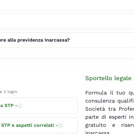
ere alla previdenza Inarcassa?
Sportello legale 
 il login.
Formula il tuo qu
consulenza qualifi
una STP
-
Società tra Profe
parte di esperti in
gratuito e riser
e STP e aspetti correlati
-
Inarcassa.