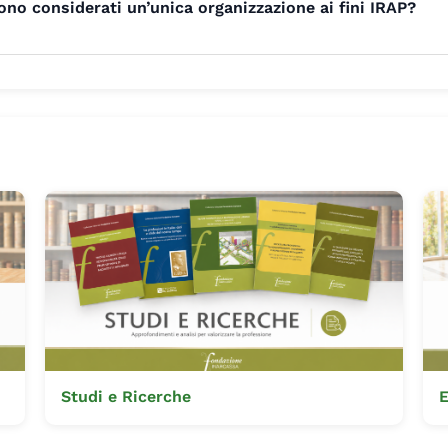
ono considerati un’unica organizzazione ai fini IRAP?
Studi e Ricerche
E