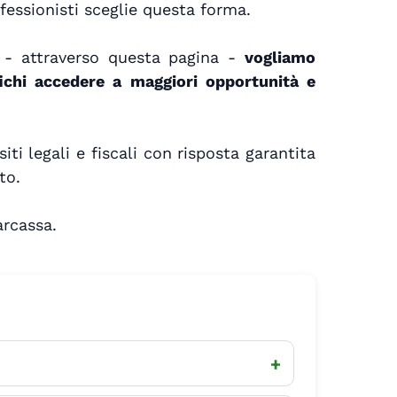
fessionisti sceglie questa forma.
 - attraverso questa pagina -
vogliamo
ifichi accedere a maggiori opportunità e
ti legali e fiscali con risposta garantita
to.
arcassa.
+