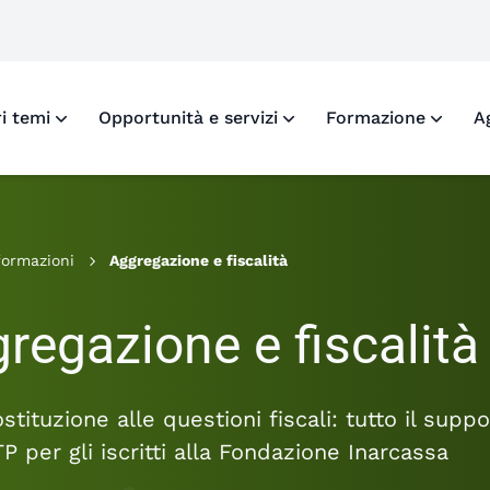
o X di Fondazione Inarcassa
ofilo Facebook di Fondazione Inarcassa
 profilo LinkedIn di Fondazione Inarcassa
i al profilo Instagram di Fondazione Inarcassa
ri temi
Opportunità e servizi
Formazione
A
formazioni
Aggregazione e fiscalità
regazione e fiscalità
stituzione alle questioni fiscali: tutto il suppo
TP per gli iscritti alla Fondazione Inarcassa