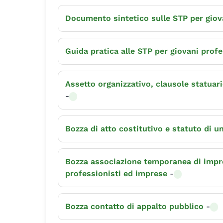
Documento sintetico sulle STP per giov
Guida pratica alle STP per giovani prof
Assetto organizzativo, clausole statuari
-
Bozza di atto costitutivo e statuto di u
Bozza associazione temporanea di impres
professionisti ed imprese
-
Bozza contatto di appalto pubblico
-