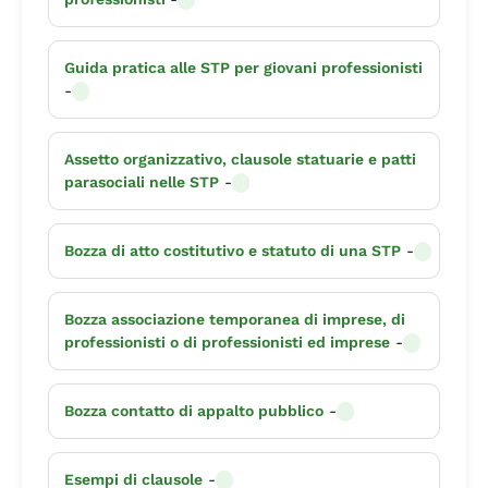
Guida pratica alle STP per giovani professionisti
-
Assetto organizzativo, clausole statuarie e patti
parasociali nelle STP
-
Bozza di atto costitutivo e statuto di una STP
-
Bozza associazione temporanea di imprese, di
professionisti o di professionisti ed imprese
-
Bozza contatto di appalto pubblico
-
Esempi di clausole
-