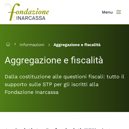
Salta
al
Menu
Men
contenuto
principale
informazioni
Aggregazione e fiscalità
Home
Aggregazione e fiscalità
Dalla costituzione alle questioni fiscali: tutto il
supporto sulle STP per gli iscritti alla
Fondazione Inarcassa